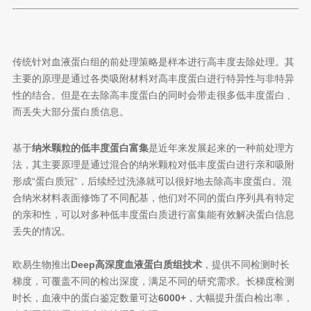
传统针对血液蛋白组的前处理策略是样本进行高丰度去除处理。其
主要的原理是通过各类吸附材料对高丰度蛋白进行特异性与非特异
性的结合。但是在去除高丰度蛋白的同时会带走很多低丰度蛋白 ,
而丢失大部分蛋白质信息。
基于
纳米颗粒的低丰度蛋白富集
是近年来发展起来的一种前处理方
法，其主要原理是通过混合的纳米颗粒对低丰度蛋白进行亲和吸附
形成“蛋白质冠”，后续经过洗涤就可以很好地去除高丰度蛋白。混
合纳米材料表面修饰了不同配基，他们对不同的蛋白序列具有特定
的亲和性，可以对多种低丰度蛋白质进行富集能有效解决蛋白信息
丢失的情况。
欧易生物推出
Deep高深度血液蛋白质组技术
，提供不同检测时长
梯度，可覆盖不同的检出深度，满足不同的研究需求。长梯度检测
时长，血液中的蛋白鉴定数量可达
6000+
，大幅提升蛋白检出率，