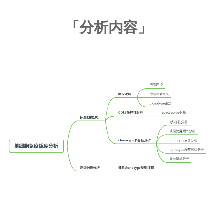
「分析内容
」