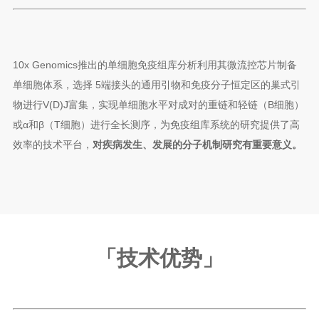
10x Genomics推出的单细胞免疫组库分析利用其微流控芯片制备
单细胞体系，选择 5端接头的通用引物和免疫分子恒定区的巢式引
物进行V(D)J富集，实现单细胞水平对成对的重链和轻链（B细胞）
或α和β（T细胞）进行全长测序，为免疫组库系统的研究提供了高
效率的技术平台，
对疾病发生、发展的分子机制研究有重要意义。
「技术优势
」