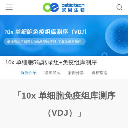
10x 单细胞5端转录组+免疫组库测序
服务介绍
结果展示
案例分享
送样指南
「10x 单细胞免疫组库测序
（VDJ）
」