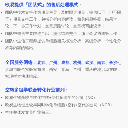
欧易提供「团队式」的售后处理模式
：
团队中技术支持作为项目主导，及时跟进项目，提供以下（但不限
于）项目支持工作，包括分析内容解读，相关问题答疑，结果讨
论，下一步工作计划，文章思路讨论，文章撰写建议等；
团队中销售主要跟进产出，提供结果交付，项目会议协调等工作；
团队中生信工程师提供单细胞相关标准分析、高级分析、个性化分
析等内容的输出。
全国服务网络：
北京、广州、成都、杭州、武汉、南京、长沙
七
大城市联合实验室布局，西安、青岛、兰州、重庆驻地启动在即，
实现样本快速响应。
空转多组学联合转化行业前列
：
欧易生物是较早转化空转+空代多组学的公司（NC）；
欧易生物也是较早同时转化单细胞+空转+空代的公司（NCB）；
空转整体发文量行业前三。