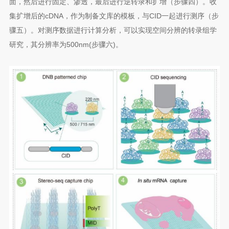
面，然后进行固定、渗透，最后进行逆转录和扩增（步骤四）。收
集扩增后的cDNA，作为制备文库的模板，与CID一起进行测序（步
骤五）。对测序数据进行计算分析，可以实现空间分辨的转录组学
研究，其分辨率为500nm(步骤六)。