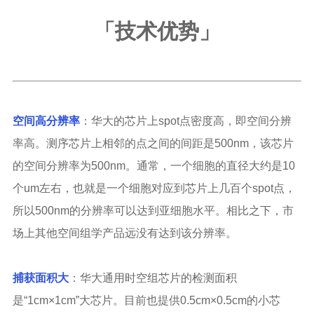
「
技术优势
」
空间高分辨率
：华大的芯片上spot点密度高，即空间分辨
率高。测序芯片上相邻的点之间的间距是500nm，该芯片
的空间分辨率为500nm。通常，一个细胞的直径大约是10
个um左右，也就是一个细胞对应到芯片上几百个spot点，
所以500nm的分辨率可以达到亚细胞水平。相比之下，市
场上其他空间组学产品远没有达到该分辨率。
捕获面积大
：华大通用时空组芯片的检测面积
是“1cm×1cm”大芯片。目前也提供0.5cm×0.5cm的小芯