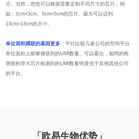
片。当然，您也可以根据需要定制不同尺寸的芯片，例
如：2cm×3cm、5cm×5cm的芯片。最大可以达到
13cm×13cm的大小。
单位面积捕获的基因更多
：平行比较几家公司的空间平台
单位面积上能够捕获到的UMI数量。可以看出，相同的检
测面积华大芯片检测到的UMI数量明显优于其他其他公司
的平台。
「欧易生物优势
」