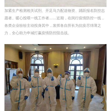
加紧生产检测相关试剂、开足马力配送物资、踊跃报名防控志
愿者、暖心投喂一线工作者……近期，在闵行疫情防控一线，
各类企业纷纷主动投身其中，发挥各自所长为抗疫尽绵薄之
力，全心助力申城打赢疫情防控阻击战。