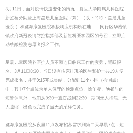
3月11日，面对疫情快速变化的情况，复旦大学附属儿科医院
新虹桥分院暨上海星晨儿童医院（筹）（以下简称：星晨儿童
医院 ）和览海康复医院积极响应机构所在地——闵行区华漕镇
镇政府新冠疫情防控指挥部及新虹桥医学园区的号召，立即启
动核酸检测志愿者报名工作。
星晨儿童医院各医护人员不顾连日临床工作的疲劳，踊跃报
名。3月11日8:30，当日没有临床排班的医生和护士共19人便
完成报名，并于9:15完成集结，分配到11个小区（检测点）
中，其中7个点位为单人值守的检测点位。除午餐、晚餐时的
短暂休息外，他们从9:30一直奋战到22:30，期间无人抱怨、无
人退缩，出色地完成了当天的采样任务。
览海康复医院从夜里11点发布招募需求到第二天早晨7点，短