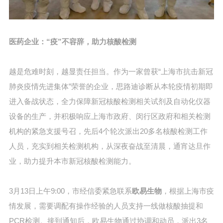
医药企业：“疫”不容辞，助力核酸检测
越是危难时刻，越显责任担当。作为一家曾获“上海市抗击新冠
肺炎疫情先进集体”荣誉的企业，思路迪诊断从本轮疫情初期即
进入备战状态，全力保障新冠核酸检测相关试剂及自动化仪器
设备的生产，并积极响应上海市政府、闵行区政府和相关检测
机构的紧急支援号召，先后4个轮次派出20多名核酸检测工作
人员，充实到相关检测机构，从深夜奋战至清晨，通宵达旦作
业，助力提升本市新冠核酸检测能力。
3月13日上午9:00，市经信委紧急联系
欧易生物
，根据上海市疫
情发展，需要调配有操作经验的人员支持一线做核酸抽提和
PCR检测。接到通知后，欧易生物通过协调和动员，派出3名