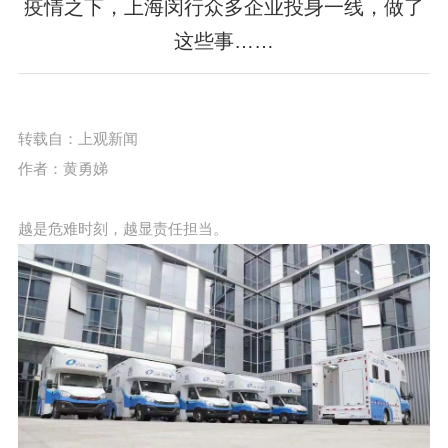
疫情之下，上海闵行众多企业投身一线，做了
这些事……
转载自：上观新闻
作者：黄勇娣
越是危难时刻，越显责任担当。