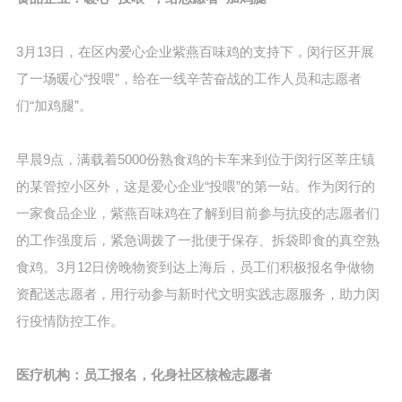
3月13日，在区内爱心企业紫燕百味鸡的支持下，闵行区开展
了一场暖心“投喂”，给在一线辛苦奋战的工作人员和志愿者
们“加鸡腿”。
早晨9点，满载着5000份熟食鸡的卡车来到位于闵行区莘庄镇
的某管控小区外，这是爱心企业“投喂”的第一站。作为闵行的
一家食品企业，紫燕百味鸡在了解到目前参与抗疫的志愿者们
的工作强度后，紧急调拨了一批便于保存、拆袋即食的真空熟
食鸡。3月12日傍晚物资到达上海后，员工们积极报名争做物
资配送志愿者，用行动参与新时代文明实践志愿服务，助力闵
行疫情防控工作。
医疗机构：员工报名，化身社区核检志愿者