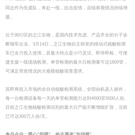
同志作为先遣队，奔赴一线，抗击疫情，后续将视情况持续增
援。
位于闵行区的之江生物，是国内技术先进、产品齐全的分子诊
断领军企业。3月14日，之江生物自主研发的移动式核酸检测
车已全力投入使用，其最大特点是小巧灵活、即停即检，可便
捷支援一线现场检测。单管检测的最大日检测量可达1800管，
可满足突发情况的大规模核酸筛查需求。
其即将投入市场的全自动核酸检测系统，全部由机器人操作，
每一台检测设备每一天的单管检测能力达到4000至5000人份。
目前之江生物核酸检测试剂的最大日产能不断增能扩容，当前
已可达300万人份/天。
食品企业：暖心“投喂”，给志愿者“加鸡腿”