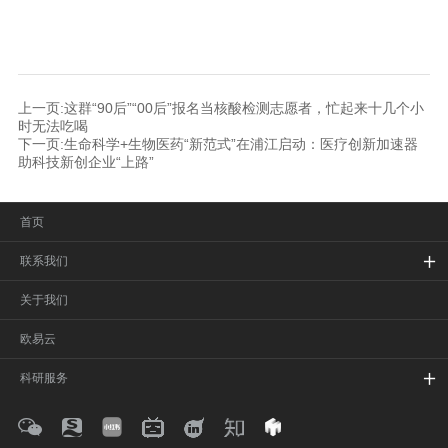
上一页:这群“90后”“00后”报名当核酸检测志愿者，忙起来十几个小
时无法吃喝
下一页:生命科学+生物医药“新范式”在浦江启动：医疗创新加速器
助科技新创企业“上路”
首页
联系我们
关于我们
欧易云
科研服务