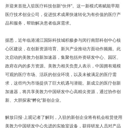
并迎来首批入驻医疗科技创新“伙伴”。这一新模式将赋能早期
医疗技术创业公司，促进技术成果快速转化为有价值的医疗产
品和服务，帮助解决患者临床需求。
据悉，近年临港浦江国际科技城积极参与闵行南部科创中心核
心区建设，在创新资源培育、新兴产业推动方面动作频频。此
次启动的美敦力创新加速器，集聚包括外资研发中心、园区、
政府在内的多方资源。美敦力相关负责人表示，中国拥有规模
可观的医疗市场、活跃的创业环境，以及未被满足的医疗需
求，这些均为市场提供了巨大机遇与潜能。新成立的医疗创新
加速器，将共享美敦力中国研发中心高精尖资源，通过协作创
新、大胆探索“孵化”新创企业。
解放日报·上观记者了解到，入驻的新创企业将有机会租赁使用
美敦力中国研发中心先进的实验室设备，获得研发人员对产品