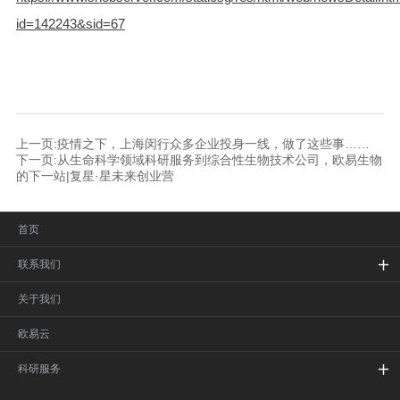
id=142243&sid=67
上一页:疫情之下，上海闵行众多企业投身一线，做了这些事……
下一页:从生命科学领域科研服务到综合性生物技术公司，欧易生物
的下一站|复星·星未来创业营
首页
联系我们
关于我们
欧易云
科研服务