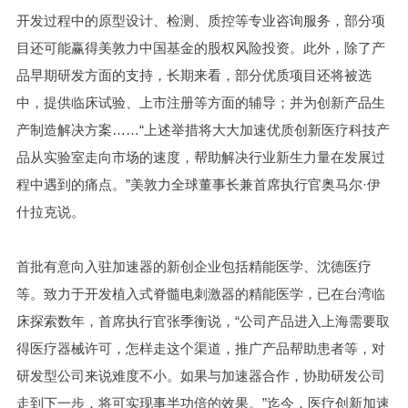
开发过程中的原型设计、检测、质控等专业咨询服务，部分项
目还可能赢得美敦力中国基金的股权风险投资。此外，除了产
品早期研发方面的支持，长期来看，部分优质项目还将被选
中，提供临床试验、上市注册等方面的辅导；并为创新产品生
产制造解决方案……“上述举措将大大加速优质创新医疗科技产
品从实验室走向市场的速度，帮助解决行业新生力量在发展过
程中遇到的痛点。”美敦力全球董事长兼首席执行官奥马尔·伊
什拉克说。
首批有意向入驻加速器的新创企业包括精能医学、沈德医疗
等。致力于开发植入式脊髓电刺激器的精能医学，已在台湾临
床探索数年，首席执行官张季衡说，“公司产品进入上海需要取
得医疗器械许可，怎样走这个渠道，推广产品帮助患者等，对
研发型公司来说难度不小。如果与加速器合作，协助研发公司
走到下一步，将可实现事半功倍的效果。”迄今，医疗创新加速