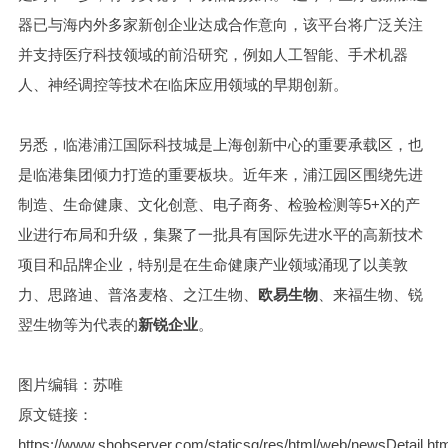
器已与海内外多家新创企业达成合作意向，该平台将广泛关注
并支持医疗科技领域的前沿研究，例如人工智能、手术机器
人、神经调控等技术在临床应用领域的早期创新。
另悉，临港浦江国际科技城是上海创新中心的重要承载区，也
是临港集团倾力打造的重要板块。近年来，浦江园区围绕先进
制造、生命健康、文化创意、电子商务、检验检测等5+X的产
业进行布局和升级，集聚了一批具有国际先进水平的高新技术
项目和品牌企业，特别是在生命健康产业领域涌现了以美敦
力、思路迪、普洛麦格、之江生物、
欧易生物
、来福生物、锐
翌生物等为代表的
新锐企业
。
图片编辑：苏唯
原文链接：
https://www.shobserver.com/staticsg/res/html/web/newsDetail.ht