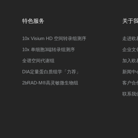
特色服务
关于
10x Visium HD 空间转录组测序
走进欧
10x 单细胞3端转录组测序
企业文
全谱空间代谢组
加入欧
DIA定量蛋白质组学「力荐」
新闻中
2bRAD-M®高灵敏微生物组
客户合
联系我