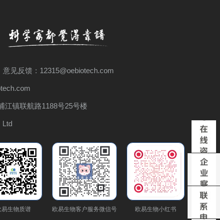
 意见反馈：12315@oebiotech.com
ech.com
江镇联航路1188号25号楼
 Ltd
欧易生物质谱
欧易生物客户服务微信号
欧易生物小红书