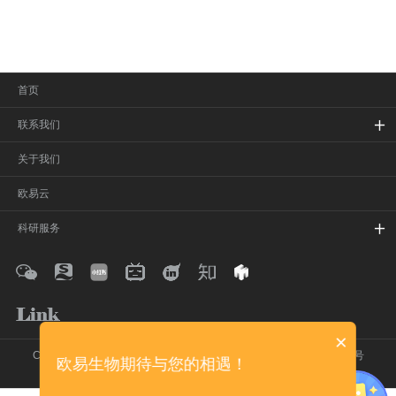
首页
联系我们
关于我们
欧易云
科研服务
×
Copyright © 2020-2026 欧易生物 保留所有权利
沪ICP备16017850号
欧易生物期待与您的相遇！
在线留言
网站地图
法律声明