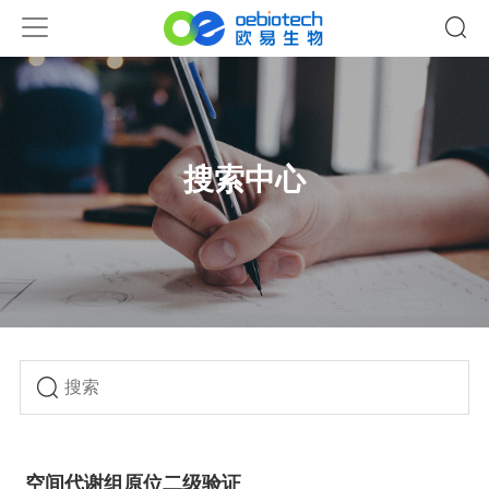
搜索中心
空间代谢组原位二级验证