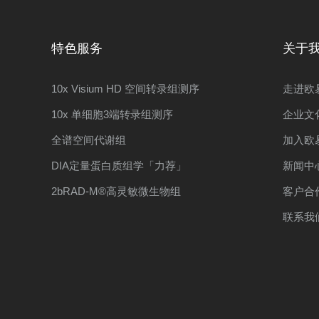
特色服务
关于
10x Visium HD 空间转录组测序
走进欧
10x 单细胞3端转录组测序
企业文
全谱空间代谢组
加入欧
DIA定量蛋白质组学「力荐」
新闻中
2bRAD-M®高灵敏微生物组
客户合
联系我