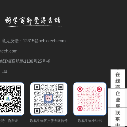
 意见反馈：12315@oebiotech.com
ech.com
江镇联航路1188号25号楼
 Ltd
欧易生物质谱
欧易生物客户服务微信号
欧易生物小红书