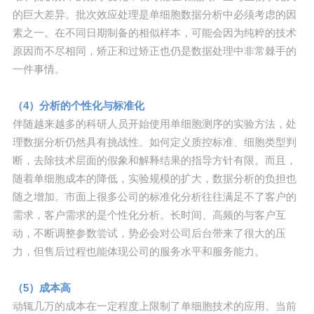
的巨大差异。批次效应处理是单细胞数据分析中必须考虑的因
素之一。在不同日期制备的相似样本，可能会因为纯粹的技术
原因而不尽相同，矫正和过矫正也仍是数据处理中非常棘手的
一件事情。
（4）分析的个性化与标准化
伴随越来越多的科研人员开始使用单细胞测序的实验方法，处
理数据分析仍然具有挑战性。如何定义质控标准、细胞类型判
断，去除技术层面的假象和解释结果的指导方针有限。而且，
随着单细胞成本的降低，实验规模的扩大，数据分析的负担也
随之增加。市面上很多公司的标准化分析往往满足不了客户的
需求，客户需求的是个性化分析。长时间、高频的与客户互
动，不断调整参数尝试，势必会对公司后台带来了很大的压
力，但售后过程也能体现公司的服务水平和服务能力。
（5）成本高
动辄几万的成本在一定程度上限制了单细胞技术的应用。当前