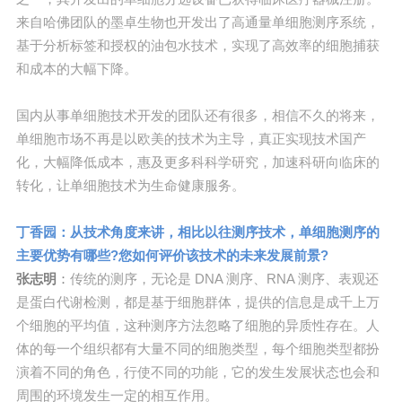
来自哈佛团队的墨卓生物也开发出了高通量单细胞测序系统，
基于分析标签和授权的油包水技术，实现了高效率的细胞捕获
和成本的大幅下降。
国内从事单细胞技术开发的团队还有很多，相信不久的将来，
单细胞市场不再是以欧美的技术为主导，真正实现技术国产
化，大幅降低成本，惠及更多科科学研究，加速科研向临床的
转化，让单细胞技术为生命健康服务。
丁香园：从技术角度来讲，相比以往测序技术，单细胞测序的
主要优势有哪些?您如何评价该技术的未来发展前景?
张志明
：
传统的测序，无论是 DNA 测序、RNA 测序、表观还
是蛋白代谢检测，都是基于细胞群体，提供的信息是成千上万
个细胞的平均值，这种测序方法忽略了细胞的异质性存在。人
体的每一个组织都有大量不同的细胞类型，每个细胞类型都扮
演着不同的角色，行使不同的功能，它的发生发展状态也会和
周围的环境发生一定的相互作用。