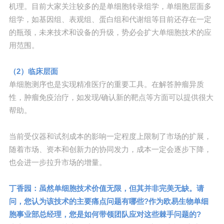
机理。目前大家关注较多的是单细胞转录组学，单细胞层面多
组学，如基因组、表观组、蛋白组和代谢组等目前还存在一定
的瓶颈，未来技术和设备的升级，势必会扩大单细胞技术的应
用范围。
（2）临床层面
单细胞测序也是实现精准医疗的重要工具。在解答肿瘤异质
性，肿瘤免疫治疗，如发现/确认新的靶点等方面可以提供很大
帮助。
当前受仪器和试剂成本的影响一定程度上限制了市场的扩展，
随着市场、资本和创新力的协同发力，成本一定会逐步下降，
也会进一步拉升市场的增量。
丁香园：虽然单细胞技术价值无限，但其并非完美无缺。请
问，您认为该技术的主要痛点问题有哪些?作为欧易生物单细
胞事业部总经理，您是如何带领团队应对这些棘手问题的?