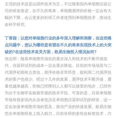
主流的技术还是以国外技术为主，不过随着国内单细胞仪器公
司的研发推进，在不久的将来，单细胞测序的价格一定会有大
幅的下降，会让更多的科研工作者使用到单细胞技术，推动生
命科学研究。
丁香园：以您对单细胞行业的多年深入理解和洞察，在这些痛
点问题中，您认为哪些是有望在不久的将来实现技术上的大突
破的?在这些技术攻关方面，欧易生物投入情况如何?
张志明：随着单细胞市场化的逐步深入和技术的不断升级迭
代，仪器和试剂的成本一定会逐步降低。目前的市场场景与二
代测序初期有点类似，测序价格非常昂贵，能利用二代测序技
术的客户也很少。经过十几年的发展，测序技术不断升级，通
量也越来越高，价格已经降到人人都可以接受的地步，已经作
为分子生物学实验最常规的技术手段。可喜的是，目前单细胞
市场有很多国内从业者也涉足单细胞仪器和试剂的研发，这一
定会加速单细胞市场的普及，推动产业的快速发展。欧易生物
也在单细胞研发上投入精力，目前在研的多组合标签技术，力