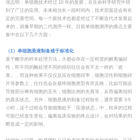
张志明：单细胞技术经过 10 年的发展，在生命科学研究中得
到了广泛的应用。未来相当长一段时间内，技术层面还会有长
足的完善空间。每一个新技术也都是经过了不断迭代才发展起
来的，就像早期的二代测序一样。目前单细胞测序的痛点主要
集中在以下几个方面：
（1）单细胞悬液制备难于标准化
基于酶学的样本处理方法，大都会存在一定程度的解离偏好
性，即不同的酶处理不同的组织往往会有不太一样的「效
果」，而这种效果不仅仅反应在细胞得率，细胞活性和细胞碎
片等参数上，往往也会在最终细胞类型有所反映，比如可能会
导致部分稀有细胞的丢失，细胞比例的失真等，从而偏离组织
的真实状态。另外，细胞悬液的制备过程较长，通常需要 3-5
小时，这个过程会导致细胞处于「应激状态」中，转录的过程
可能已经发生变化，偏离临床实验的终点设计，会对结果的判
断造成一定的影响。