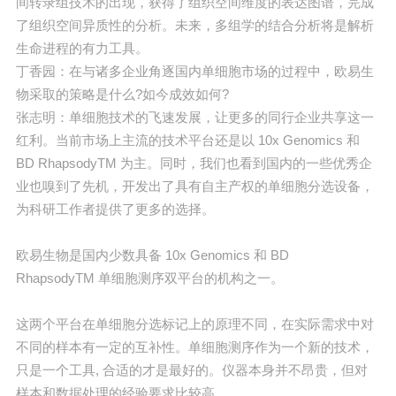
间转录组技术的出现，获得了组织空间维度的表达图谱，完成
了组织空间异质性的分析。未来，多组学的结合分析将是解析
生命进程的有力工具。
丁香园：在与诸多企业角逐国内单细胞市场的过程中，欧易生
物采取的策略是什么?如今成效如何?
张志明：单细胞技术的飞速发展，让更多的同行企业共享这一
红利。当前市场上主流的技术平台还是以 10x Genomics 和
BD RhapsodyTM 为主。同时，我们也看到国内的一些优秀企
业也嗅到了先机，开发出了具有自主产权的单细胞分选设备，
为科研工作者提供了更多的选择。
欧易生物是国内少数具备 10x Genomics 和 BD
RhapsodyTM 单细胞测序双平台的机构之一。
这两个平台在单细胞分选标记上的原理不同，在实际需求中对
不同的样本有一定的互补性。单细胞测序作为一个新的技术，
只是一个工具, 合适的才是最好的。仪器本身并不昂贵，但对
样本和数据处理的经验要求比较高。