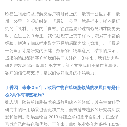
欧易生物始终坚持解决客户科研路上的「最初一公里」和「最
后一公里」的艰难时刻。「最初一公里」就是样本，样本是研
究的「食材」，好的「食材」往往需要经过精心烹制才能更美
味。在过去的 3 年里，我们处理了上万了样本，积累了丰富的
经验，解决了临床样本取之不易的后顾之忧（窘境）。「最后
一公里」才是研究的关键，数据的生物学意义，结果的展示，
成果的输出都是客户和我们共同关注的。3 年来，我们助力科
研客户发表 35+ 篇单细胞文章，部分文章我们还是作者单位。
客户的信任与支持，是我们做好服务的不竭动力。
丁香园：未来 3-5 年，欧易生物在单细胞领域的发展目标是什
么?具体有哪些布局?
张志明：随着单细胞技术的成熟和成本的降低，其在生命科学
研究中的应用场景也会更加广泛，会被越来越多的研究者所接
受和使用。欧易生物自 2018 年建立单细胞平台以来，已逐渐
形成自己的特色和优势。三年来，单细胞业务年均保持 100%+