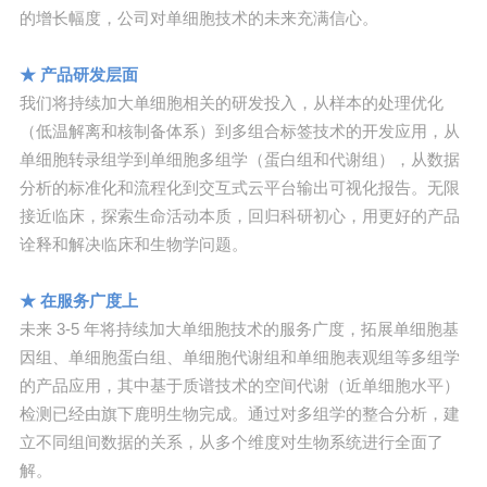
的增长幅度，公司对单细胞技术的未来充满信心。
★ 产品研发层面
我们将持续加大单细胞相关的研发投入，从样本的处理优化
（低温解离和核制备体系）到多组合标签技术的开发应用，从
单细胞转录组学到单细胞多组学（蛋白组和代谢组），从数据
分析的标准化和流程化到交互式云平台输出可视化报告。无限
接近临床，探索生命活动本质，回归科研初心，用更好的产品
诠释和解决临床和生物学问题。
★ 在服务广度上
未来 3-5 年将持续加大单细胞技术的服务广度，拓展单细胞基
因组、单细胞蛋白组、单细胞代谢组和单细胞表观组等多组学
的产品应用，其中基于质谱技术的空间代谢（近单细胞水平）
检测已经由旗下鹿明生物完成。通过对多组学的整合分析，建
立不同组间数据的关系，从多个维度对生物系统进行全面了
解。