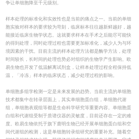
争让单细胞降至千元级别。
样本处理的标准化和实效性也是当前的痛点之一。当前的单细
胞实验对样本的要求较为苛刻，临床标本往往越新鲜越好，越
能接近临床生物学状态。这就要求样本在手术之后能尽可能快
的得到处理，同时处理过程也需要更加标准化，减少人为与环
境因素的干扰。目前主流的样本处理方法都是酶学方法，处理
时间较长，长时间的处理也势必对组织的生物学产生影响。欧
易生物也开发了低温解离试剂盒，让样本处理过程全程保持低
温，「冷冻」样本的临床状态，减少处理过程的影响。
单细胞多组学检测一定是未来发展的趋势。当前主流的单细胞
技术都集中在转录层面上，其实单细胞蛋白组，单细胞代谢
组，单细胞表观组等都是生命科学研究等重要内容。单细胞蛋
白组和代谢组受制于质谱仪器的灵敏度，目前还存在一定的难
度。欧易生物依托于旗下鹿明生物已经开展单细胞蛋白组和空
间代谢组的检测，这是单细胞转录组研究的重要补充。随着空