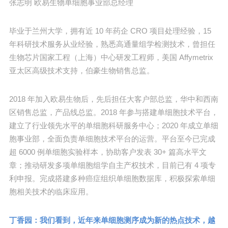
张志明 欧易生物单细胞事业部总经理
毕业于兰州大学，拥有近 10 年药企 CRO 项目处理经验，15
年科研技术服务从业经验，熟悉高通量组学检测技术，曾担任
生物芯片国家工程（上海）中心研发工程师，美国 Affymetrix
亚太区高级技术支持，伯豪生物销售总监。
2018 年加入欧易生物后，先后担任大客户部总监，华中和西南
区销售总监，产品线总监。2018 年参与搭建单细胞技术平台，
建立了行业领先水平的单细胞科研服务中心；2020 年成立单细
胞事业部，全面负责单细胞技术平台的运营。平台至今已完成
超 6000 例单细胞实验样本，协助客户发表 30+ 篇高水平文
章；推动研发多项单细胞组学自主产权技术，目前已有 4 项专
利申报。完成搭建多种癌症组织单细胞数据库，积极探索单细
胞相关技术的临床应用。
丁香园：我们看到，近年来单细胞测序成为新的热点技术，越