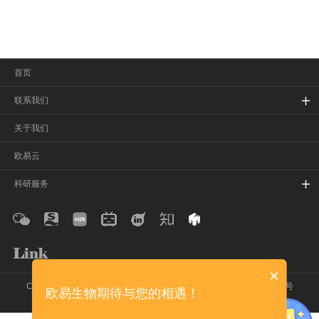
首页
联系我们
关于我们
欧易云
科研服务
×
Copyright © 2020-2026 欧易生物 保留所有权利
沪ICP备16017850号
欧易生物期待与您的相遇！
在线留言
网站地图
法律声明