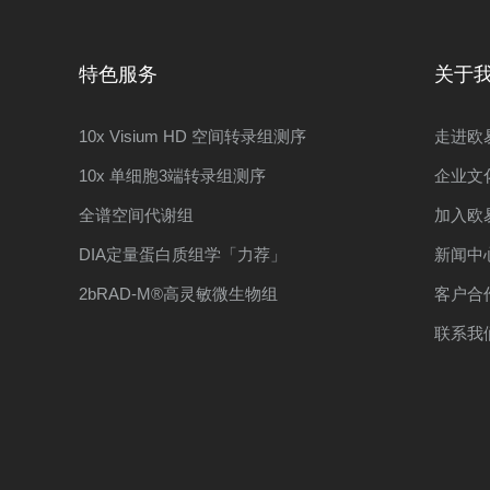
特色服务
关于
10x Visium HD 空间转录组测序
走进欧
10x 单细胞3端转录组测序
企业文
全谱空间代谢组
加入欧
DIA定量蛋白质组学「力荐」
新闻中
2bRAD-M®高灵敏微生物组
客户合
联系我