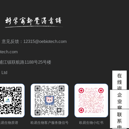
 意见反馈：12315@oebiotech.com
ech.com
江镇联航路1188号25号楼
 Ltd
欧易生物质谱
欧易生物客户服务微信号
欧易生物小红书