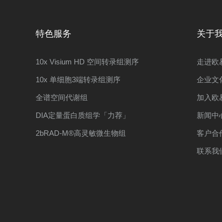
特色服务
关于
10x Visium HD 空间转录组测序
走进欧
10x 单细胞3端转录组测序
企业文
全谱空间代谢组
加入欧
DIA定量蛋白质组学「力荐」
新闻中
2bRAD-M®高灵敏微生物组
客户合
联系我