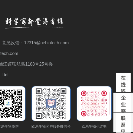
 意见反馈：12315@oebiotech.com
ech.com
江镇联航路1188号25号楼
 Ltd
欧易生物质谱
欧易生物客户服务微信号
欧易生物小红书