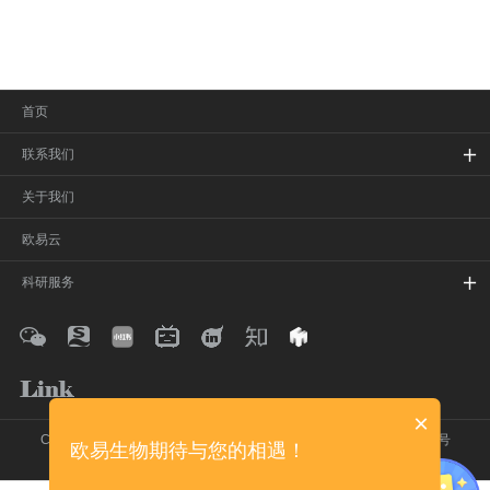
首页
联系我们
关于我们
欧易云
科研服务
×
Copyright © 2020-2026 欧易生物 保留所有权利
沪ICP备16017850号
欧易生物期待与您的相遇！
在线留言
网站地图
法律声明