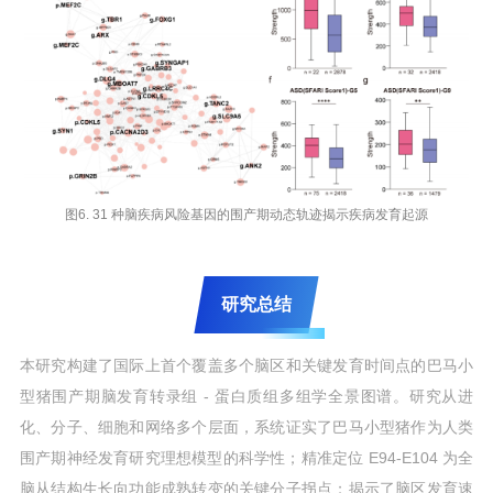
图6. 31 种脑疾病风险基因的围产期动态轨迹揭示疾病发育起源
研究总结
本研究构建了国际上首个覆盖多个脑区和关键发育时间点的巴马小
型猪围产期脑发育转录组 - 蛋白质组多组学全景图谱。研究从进
化、分子、细胞和网络多个层面，系统证实了巴马小型猪作为人类
围产期神经发育研究理想模型的科学性；精准定位 E94-E104 为全
脑从结构生长向功能成熟转变的关键分子拐点；揭示了脑区发育速