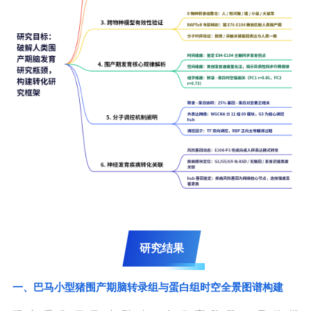
研究结果
一、巴马小型猪围产期脑转录组与蛋白组时空全景图谱构建