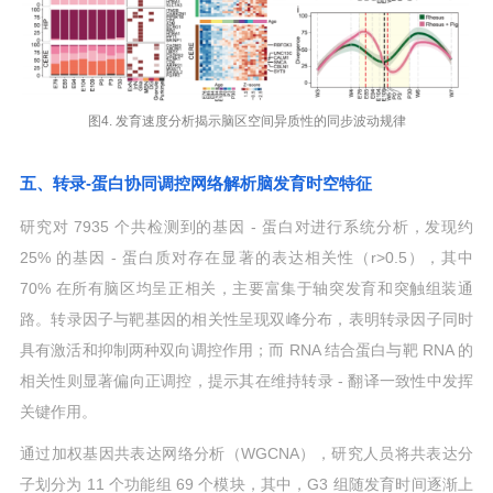
图4. 发育速度分析揭示脑区空间异质性的同步波动规律
五、转录-蛋白协同调控网络解析脑发育时空特征
研究对 7935 个共检测到的基因 - 蛋白对进行系统分析，发现约
25% 的基因 - 蛋白质对存在显著的表达相关性（r>0.5），其中
70% 在所有脑区均呈正相关，主要富集于轴突发育和突触组装通
路。转录因子与靶基因的相关性呈现双峰分布，表明转录因子同时
具有激活和抑制两种双向调控作用；而 RNA 结合蛋白与靶 RNA 的
相关性则显著偏向正调控，提示其在维持转录 - 翻译一致性中发挥
关键作用。
通过加权基因共表达网络分析（WGCNA），研究人员将共表达分
子划分为 11 个功能组 69 个模块，其中，G3 组随发育时间逐渐上