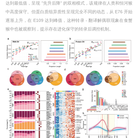
达到最低值，呈现 "先升后降" 的双相模式，该规律在人类和恒河猴
中高度保守。但蛋白质组异质性呈现完全不同的动态，从 E76 开始
逐渐上升，在 E109 达到峰值，这种转录 - 翻译解偶联现象在食蟹
猴中也被观察到，提示存在进化保守的转录后调控机制。