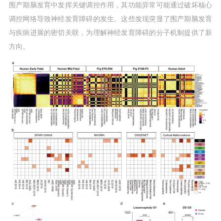
围产期脑发育中发挥关键调控作用，其功能异常可能通过破坏核心
调控网络导致神经发育障碍的发生。这些发现突显了围产期脑发育
与疾病进展的密切关联，为理解神经发育障碍的分子机制提供了新
方向。