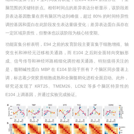
脑范围的关键转折点。相邻时间点的差异表达分析显示，该阶段差
异表达基因数量在所有脑区均达到峰值，超过 80% 的时间特异性
调控基因和蛋白在此阶段发生表达量级变化；差异表达蛋白虽存在
一定区域异质性，但整体也以该阶段为核心转变期。
功能富集分析表明，E94 之前的发育阶段主要富集于细胞增殖、轴
突生长和神经元迁移相关通路，而 E104 之后则全面转向突触形
成、信号传导和神经环路精细化调控相关通路。特别值得关注的
是，髓鞘碱性蛋白 MBP 在 E104 阶段于所有 7 个脑区同步显著上
调，标志着少突胶质细胞成熟和全脑髓鞘化进程全面启动。此外，
研究还发现了 KRT25、TMEM26、LCN2 等多个脑区特异性的
E104 上调基因，并通过实验完成验证。