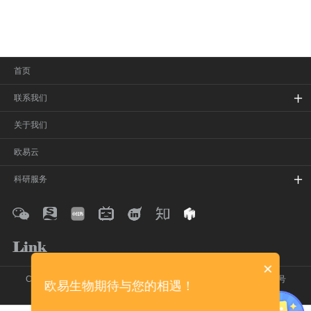
首页
联系我们
关于我们
欧易云
科研服务
×
Copyright © 2020-2026 欧易生物 保留所有权利
沪ICP备16017850号
欧易生物期待与您的相遇！
在线留言
网站地图
法律声明