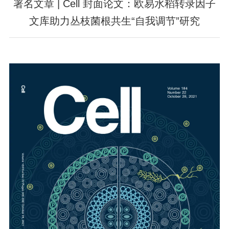
署名文章 | Cell 封面论文：欧易水稻转录因子
文库助力丛枝菌根共生“自我调节”研究