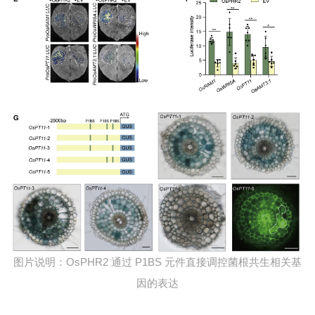
图片说明：OsPHR2 通过 P1BS 元件直接调控菌根共生相关基
因的表达