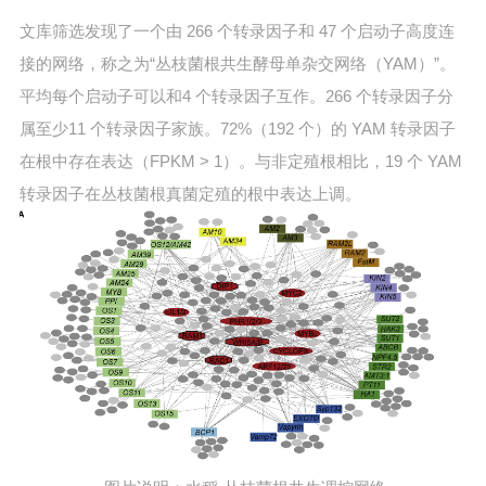
文库筛选发现了一个由 266 个转录因子和 47 个启动子高度连
接的网络，称之为“丛枝菌根共生酵母单杂交网络（YAM）”。
平均每个启动子可以和4 个转录因子互作。266 个转录因子分
属至少11 个转录因子家族。72%（192 个）的 YAM 转录因子
在根中存在表达（FPKM > 1）。与非定殖根相比，19 个 YAM
转录因子在丛枝菌根真菌定殖的根中表达上调。