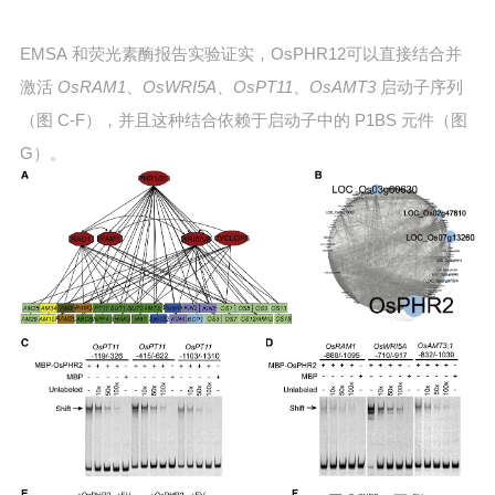
EMSA 和荧光素酶报告实验证实，OsPHR12可以直接结合并
激活
OsRAM1
、
OsWRI5A
、
OsPT11
、
OsAMT3
启动子序列
（图 C-F），并且这种结合依赖于启动子中的 P1BS 元件（图
G）。