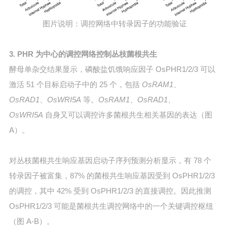
图片说明：调控网络中转录因子的功能验证
3. PHR 为中心的调控网络控制丛枝菌根共生
酵母单杂交结果显示，磷酸盐饥饿响应因子 OsPHR1/2/3 可以
激活 51 个目标启动子中的 25 个，包括
OsRAM1
、
OsRAD1
、
OsWRI5A
等。
OsRAM1
、
OsRAD1
、
OsWRI5A
自身又可以调控许多菌根共生相关基因的表达（图
A）。
对丛枝菌根共生响应基因启动子序列预测分析显示，有 78 个
转录因子被富集，87% 的菌根共生响应基因受到 OsPHR1/2/3
的调控，其中 42% 受到 OsPHR1/2/3 的直接调控。因此推测
OsPHR1/2/3 可能是菌根共生调控网络中的一个关键调控枢纽
（图 A-B）。