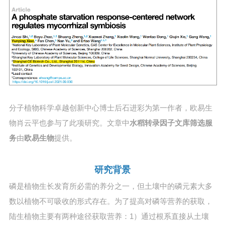
分子植物科学卓越创新中心博士后石进彩为第一作者，欧易生
物肖云平也参与了此项研究。文章中
水稻转录因子文库筛选服
务
由
欧易生物
提供。
研究背景
磷是植物生长发育所必需的养分之一，但土壤中的磷元素大多
数以植物不可吸收的形式存在。为了提高对磷等营养的获取，
陆生植物主要有两种途径获取营养：1）通过根系直接从土壤