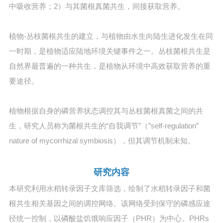
中吸收营养；2）与其菌根真菌共生，间接获取营养。
植物-丛枝菌根共生的建立，与植物由水生向陆生进化发生在同
一时期，是植物适应陆地环境关键事件之一。丛枝菌根共生是
自然界最普遍的一种共生，是植物从环境中高效获取营养的重
要途径。
植物根据自身的磷营养状态调控其与丛枝菌根真菌之间的共
生，研究人员称为菌根共生的“自我调节”（”self-regulation”
nature of mycorrhizal symbiosis），但其调节机制未知。
研究内容
本研究利用水稻转录因子文库筛选，绘制了水稻转录因子和菌
根共生相关基因之间的调控网络。该网络受到保守的磷感应途
径统一控制，以磷酸盐饥饿响应因子（PHR）为中心。PHRs