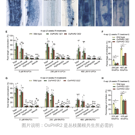
图片说明：OsPHR2 是丛枝菌根共生所必需的