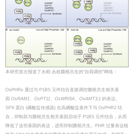
本研究首次报道了水稻-丛枝菌根共生的“自我调控”网络：
OsPHRs 通过与 P1BS 元件结合直接调控菌根共生相关基
因
OsRAM1
、
OsPT11
、
OsWRI5A
、
OsAMT3;1
的表达。
SPX 蛋白 (磷酸盐传感器) 在高磷酸盐条件下与 OsPHR2 结
合，抑制其与菌根共生相关基因启动子 P1BS 元件结合，从而
降低了这些基因的表达，进而抑制菌根共生。PHR 过量表达植