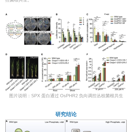
图片说明：SPX 蛋白通过 OsPHR2 负向调控丛枝菌根共生
研究结论