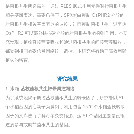
是菌根共生所必需的，通过 P1BS 顺式作用元件调控菌根共生
相关基因表达。高磷条件下，SPX蛋白抑制 OsPHR2 介导的
对菌根共生相关基因表达的调控，进而抑制菌根共生。过表达
OsPHR2 可以部分拮抗磷介导的对菌根共生的抑制作用。本研
究发现，植物直接营养吸收和通过菌根共生的间接营养吸收，
都受到相同的磷信号网络统一调控。本研究将有助于高效用磷
植株的培育。
研究结果
1. 水稻-丛枝菌根共生转录调控网络
为了系统地揭示调控丛枝菌根共生的转录因子，研究者以 51
个水稻基因的启动子为诱饵，利用包含 1570 个水稻全长转录
因子的文库进行了酵母单杂交筛选。这 51 个基因主要是已报
道的参与或调节菌根共生的基因。