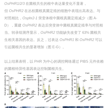
OsPHR1/2/3
在菌根共生的根中表达量变化不显著，
但
OsPHR2
在丛枝菌根真菌定殖的细胞中表现出高表达。与
对照相比，
Osphr2-1
突变体根中菌根真菌定殖减少（图 A-
D），重建
OsPHR2
表达后突变体中菌根真菌定殖率与对照相
当。转录组测序显示，
OsPHR2
功能缺失改变了 63% 菌根共
生相关基因的表达。反之，过表达
OsPHR1
和
OsPHR2
可以
引起菌根共生的显著增加（图 E-G）。
以上结果表明，以 PHR 为中心的调控网络通过 PIBS 元件依赖
的菌根特异性基因表达控制菌根共生。